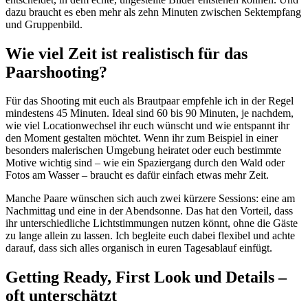
dazu braucht es eben mehr als zehn Minuten zwischen Sektempfang
und Gruppenbild.
Wie viel Zeit ist realistisch für das
Paarshooting?
Für das Shooting mit euch als Brautpaar empfehle ich in der Regel
mindestens 45 Minuten. Ideal sind 60 bis 90 Minuten, je nachdem,
wie viel Locationwechsel ihr euch wünscht und wie entspannt ihr
den Moment gestalten möchtet. Wenn ihr zum Beispiel in einer
besonders malerischen Umgebung heiratet oder euch bestimmte
Motive wichtig sind – wie ein Spaziergang durch den Wald oder
Fotos am Wasser – braucht es dafür einfach etwas mehr Zeit.
Manche Paare wünschen sich auch zwei kürzere Sessions: eine am
Nachmittag und eine in der Abendsonne. Das hat den Vorteil, dass
ihr unterschiedliche Lichtstimmungen nutzen könnt, ohne die Gäste
zu lange allein zu lassen. Ich begleite euch dabei flexibel und achte
darauf, dass sich alles organisch in euren Tagesablauf einfügt.
Getting Ready, First Look und Details –
oft unterschätzt