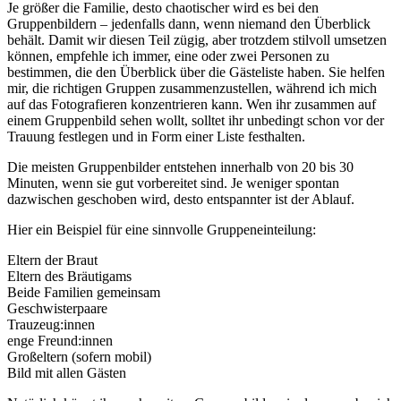
Je größer die Familie, desto chaotischer wird es bei den
Gruppenbildern – jedenfalls dann, wenn niemand den Überblick
behält. Damit wir diesen Teil zügig, aber trotzdem stilvoll umsetzen
können, empfehle ich immer, eine oder zwei Personen zu
bestimmen, die den Überblick über die Gästeliste haben. Sie helfen
mir, die richtigen Gruppen zusammenzustellen, während ich mich
auf das Fotografieren konzentrieren kann. Wen ihr zusammen auf
einem Gruppenbild sehen wollt, solltet ihr unbedingt schon vor der
Trauung festlegen und in Form einer Liste festhalten.
Die meisten Gruppenbilder entstehen innerhalb von 20 bis 30
Minuten, wenn sie gut vorbereitet sind. Je weniger spontan
dazwischen geschoben wird, desto entspannter ist der Ablauf.
Hier ein Beispiel für eine sinnvolle Gruppeneinteilung:
Eltern der Braut
Eltern des Bräutigams
Beide Familien gemeinsam
Geschwisterpaare
Trauzeug:innen
enge Freund:innen
Großeltern (sofern mobil)
Bild mit allen Gästen