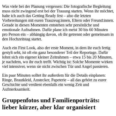
Was viele bei der Planung vergessen: Die fotografische Begleitung
muss nicht zwingend erst bei der Trauung starten. Wenn ihr möchtet,
halte ich auch das Getting Ready fest – also die letzten
Vorbereitungen mit euren Trauzeug:innen, Eltern oder Freund:innen.
Gerade in diesen Momenten entstehen sehr persönliche und
emotionale Aufnahmen. Dafür plane ich meist 30 bis 60 Minuten
pro Person ein – abhängig davon, ob ihr getrennt oder gemeinsam in
den Hochzeitstag startet.
Auch ein First Look, also der erste Moment, in dem ihr euch fertig
gestylt seht, ist oft ein ganz besonderer Teil der Reportage. Dafür
lohnt sich ein eigener kleiner Zeitrahmen – etwa 15 bis 20 Minuten,
je nachdem, wo ihr euch trefft. Wichtig ist: Solche Momente wirken
viel intensiver, wenn sie nicht zwischen Tür und Angel passieren.
Ein paar Minuten solltet ihr außerdem für die Details einplanen:
Ringe, Brautkleid, Anstecker, Papeterie – all das gehört zu eurer
Geschichte und verdient ebenfalls ein wenig Zeit und
Aufmerksamkeit.
Gruppenfotos und Familienporträts:
lieber kürzer, aber klar organisiert