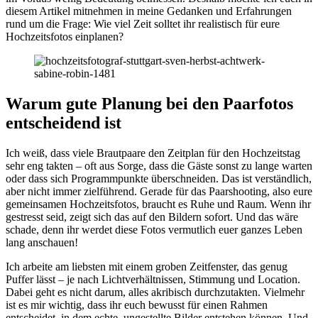
diesem Artikel mitnehmen in meine Gedanken und Erfahrungen
rund um die Frage: Wie viel Zeit solltet ihr realistisch für eure
Hochzeitsfotos einplanen?
Warum gute Planung bei den Paarfotos
entscheidend ist
Ich weiß, dass viele Brautpaare den Zeitplan für den Hochzeitstag
sehr eng takten – oft aus Sorge, dass die Gäste sonst zu lange warten
oder dass sich Programmpunkte überschneiden. Das ist verständlich,
aber nicht immer zielführend. Gerade für das Paarshooting, also eure
gemeinsamen Hochzeitsfotos, braucht es Ruhe und Raum. Wenn ihr
gestresst seid, zeigt sich das auf den Bildern sofort. Und das wäre
schade, denn ihr werdet diese Fotos vermutlich euer ganzes Leben
lang anschauen!
Ich arbeite am liebsten mit einem groben Zeitfenster, das genug
Puffer lässt – je nach Lichtverhältnissen, Stimmung und Location.
Dabei geht es nicht darum, alles akribisch durchzutakten. Vielmehr
ist es mir wichtig, dass ihr euch bewusst für einen Rahmen
entscheidet, in dem echte, ungestellte Bilder entstehen können. Und