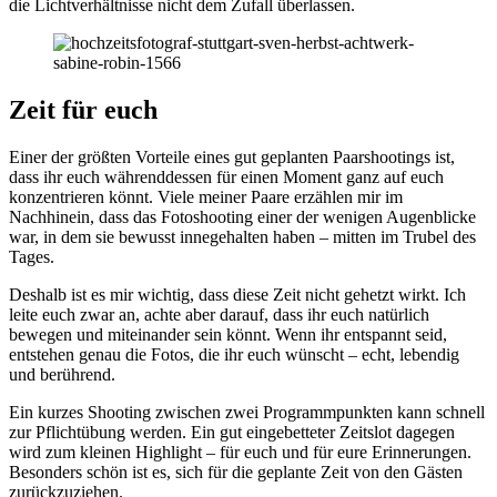
die Lichtverhältnisse nicht dem Zufall überlassen.
Zeit für euch
Einer der größten Vorteile eines gut geplanten Paarshootings ist,
dass ihr euch währenddessen für einen Moment ganz auf euch
konzentrieren könnt. Viele meiner Paare erzählen mir im
Nachhinein, dass das Fotoshooting einer der wenigen Augenblicke
war, in dem sie bewusst innegehalten haben – mitten im Trubel des
Tages.
Deshalb ist es mir wichtig, dass diese Zeit nicht gehetzt wirkt. Ich
leite euch zwar an, achte aber darauf, dass ihr euch natürlich
bewegen und miteinander sein könnt. Wenn ihr entspannt seid,
entstehen genau die Fotos, die ihr euch wünscht – echt, lebendig
und berührend.
Ein kurzes Shooting zwischen zwei Programmpunkten kann schnell
zur Pflichtübung werden. Ein gut eingebetteter Zeitslot dagegen
wird zum kleinen Highlight – für euch und für eure Erinnerungen.
Besonders schön ist es, sich für die geplante Zeit von den Gästen
zurückzuziehen.